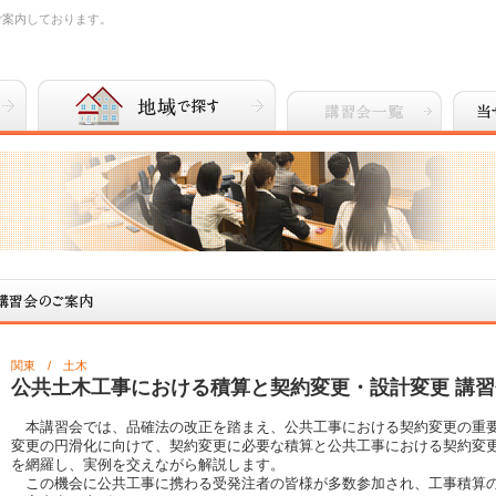
ご案内しております。
関東 / 土木
公共土木工事における積算と契約変更・設計変更 講
本講習会では、品確法の改正を踏まえ、公共工事における契約変更の重要
変更の円滑化に向けて、契約変更に必要な積算と公共工事における契約変
を網羅し、実例を交えながら解説します。
この機会に公共工事に携わる受発注者の皆様が多数参加され、工事積算の