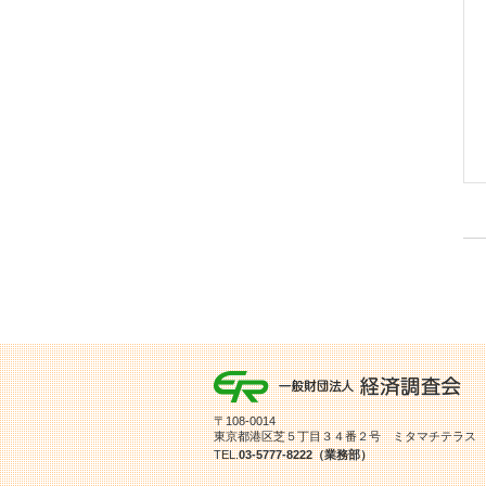
〒108-0014
東京都港区芝５丁目３４番２号 ミタマチテラス
TEL.
03-5777-8222（業務部）