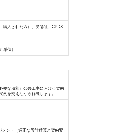
に購入された方）、受講証、CPDS
５単位）
必要な積算と公共工事における契約
実例を交えながら解説します。
ジメント（適正な設計積算と契約変