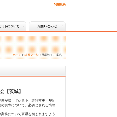
利用規約
ホーム
>
講習会一覧
> 講習会のご案内
習会【茨城】
度が増している中、設計変更・契約
更の実際について、必要とされる情報
実務について研鑽を積まれますよう